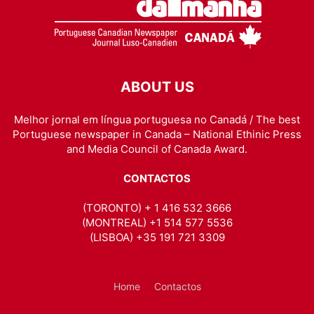
ABOUT US
Melhor jornal em língua portuguesa no Canadá / The best
Portuguese newspaper in Canada – National Ethinic Press
and Media Council of Canada Award.
CONTACTOS
(TORONTO) + 1 416 532 3666
(MONTREAL) +1 514 577 5536
(LISBOA) +35 191 721 3309
Home
Contactos