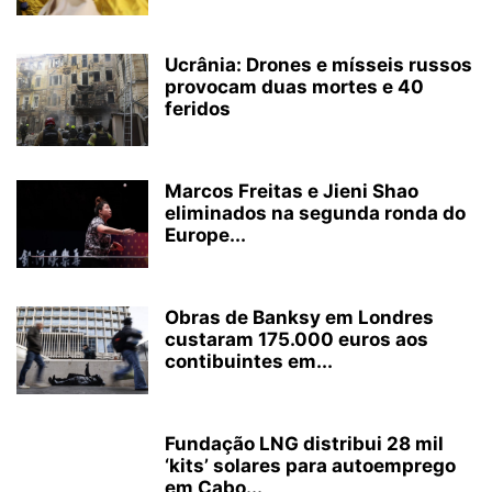
Ucrânia: Drones e mísseis russos
provocam duas mortes e 40
feridos
Marcos Freitas e Jieni Shao
eliminados na segunda ronda do
Europe...
Obras de Banksy em Londres
custaram 175.000 euros aos
contibuintes em...
Fundação LNG distribui 28 mil
‘kits’ solares para autoemprego
em Cabo...