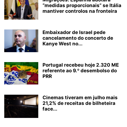
“medidas proporcionais” se Itália
mantiver controlos na fronteira
Embaixador de Israel pede
cancelamento do concerto de
Kanye West no...
Portugal recebeu hoje 2.320 ME
referente ao 9.º desembolso do
PRR
Cinemas tiveram em julho mais
21,2% de receitas de bilheteira
face...