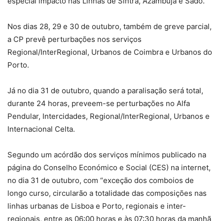
especial impacto nas Linhas de Sintra, Azambuja e Sado.
Nos dias 28, 29 e 30 de outubro, também de greve parcial,
a CP prevê perturbações nos serviços
Regional/InterRegional, Urbanos de Coimbra e Urbanos do
Porto.
Já no dia 31 de outubro, quando a paralisação será total,
durante 24 horas, preveem-se perturbações no Alfa
Pendular, Intercidades, Regional/InterRegional, Urbanos e
Internacional Celta.
Segundo um acórdão dos serviços mínimos publicado na
página do Conselho Económico e Social (CES) na internet,
no dia 31 de outubro, com “exceção dos comboios de
longo curso, circularão a totalidade das composições nas
linhas urbanas de Lisboa e Porto, regionais e inter-
regionais, entre as 06:00 horas e às 07:30 horas da manhã