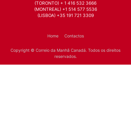
(TORONTO) + 1 416 532 3666
(MONTREAL) +1 514 577 5536
(LISBOA) +35 191 721 3309
Home
Contactos
Copyright © Correio da Manhã Canadá. Todos os direitos
reservados.