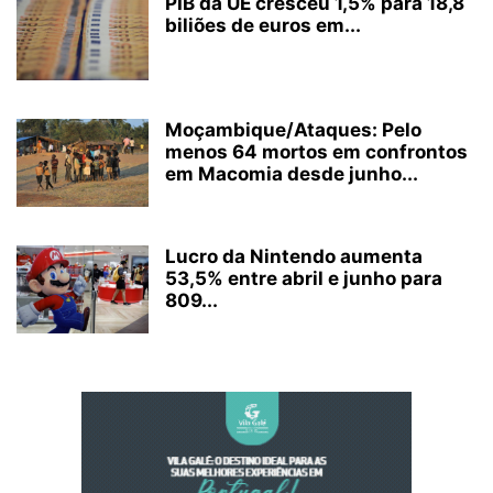
PIB da UE cresceu 1,5% para 18,8
biliões de euros em...
Moçambique/Ataques: Pelo
menos 64 mortos em confrontos
em Macomia desde junho...
Lucro da Nintendo aumenta
53,5% entre abril e junho para
809...