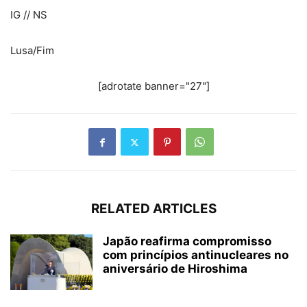
IG // NS
Lusa/Fim
[adrotate banner="27"]
RELATED ARTICLES
Japão reafirma compromisso
com princípios antinucleares no
aniversário de Hiroshima