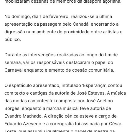
mobilizaram dezenas de membros da diáspora açoriana.
No domingo, dia 1 de fevereiro, realizou-se a última
apresentação da passagem pelo Canadá, encerrando a
digressão num ambiente de proximidade entre artistas e
público.
Durante as intervenções realizadas ao longo do fim de
semana, vários responsáveis destacaram o papel do
Carnaval enquanto elemento de coesão comunitária.
O espetáculo apresentado, intitulado ‘Esperança’, contou
com texto e cantigas da autoria de José Esteves. A música
das modas cantantes foi composta por José Adelino
Borges, enquanto a marcha musical teve autoria de
Evandro Machado. A direção cénica esteve a cargo de
Eduardo Azevedo e a coreografia foi assinada por César
Toste, que assumiu igualmente o papel de mestre da