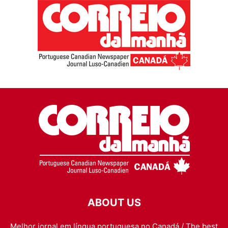
ABOUT US
Melhor jornal em língua portuguesa no Canadá / The best