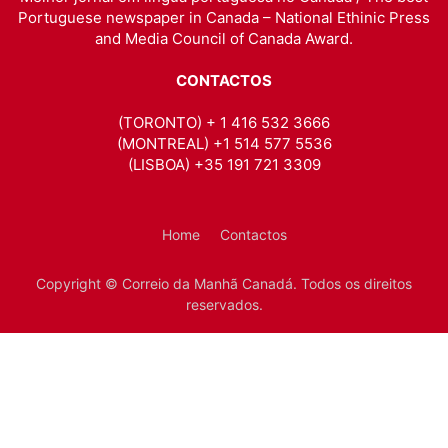
Portuguese newspaper in Canada – National Ethinic Press
and Media Council of Canada Award.
CONTACTOS
(TORONTO) + 1 416 532 3666
(MONTREAL) +1 514 577 5536
(LISBOA) +35 191 721 3309
Home
Contactos
Copyright © Correio da Manhã Canadá. Todos os direitos
reservados.