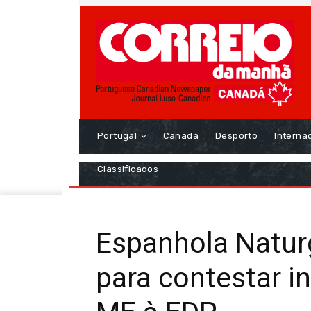
Portugal
Canadá
Desporto
Interna
Classificados
Espanhola Naturg
para contestar 