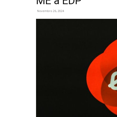
ME à EDP
Novembro 26, 2024