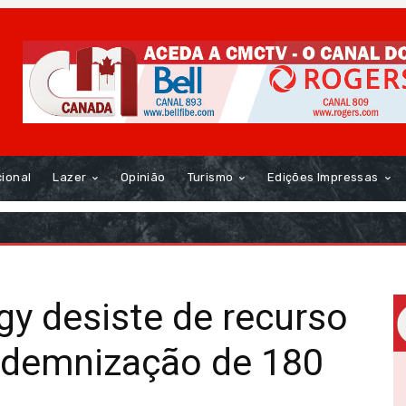
cional
Lazer
Opinião
Turismo
Edições Impressas
y desiste de recurso
indemnização de 180