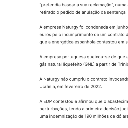
“pretendia basear a sua reclamação”, numa 
retirado o pedido de anulação da sentença.
A empresa Naturgy foi condenada em junho
euros pelo incumprimento de um contrato de
que a energética espanhola contestou em 
A empresa portuguesa queixou-se de que a 
gás natural liquefeito (GNL) a partir de Tri
A Naturgy não cumpriu o contrato invocando
Ucrânia, em fevereiro de 2022.
A EDP contestou e afirmou que o abasteci
perturbações, tendo a primeira decisão jud
uma indemnização de 190 milhões de dólare