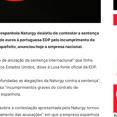
 espanhola Naturgy desistiu de contestar a sentença
s de euros à portuguesa EDP pelo incumprimento de
iquefeito, anunciou hoje a empresa nacional.
o de anulação da sentença internacional” que tinha
s Estados Unidos, disse à Lusa fonte oficial da EDP.
infundadas as alegações da Naturgy contra a sentença”,
sa “incumprimentos graves do contrato de
 espanhola.
 sobre a contestação apresentada pela Naturgy tornou
fundamento das acusações” em que a empresa espanhola