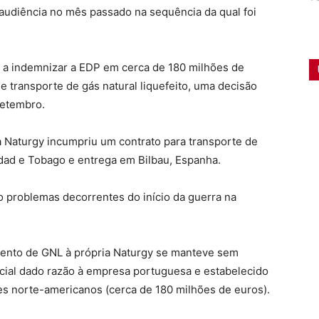
audiência no mês passado na sequência da qual foi
 a indemnizar a EDP em cerca de 180 milhões de
 transporte de gás natural liquefeito, uma decisão
setembro.
Naturgy incumpriu um contrato para transporte de
nidad e Tobago e entrega em Bilbau, Espanha.
 problemas decorrentes do início da guerra na
mento de GNL à própria Naturgy se manteve sem
icial dado razão à empresa portuguesa e estabelecido
s norte-americanos (cerca de 180 milhões de euros).