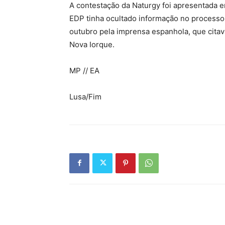
A contestação da Naturgy foi apresentada
EDP tinha ocultado informação no processo
outubro pela imprensa espanhola, que citav
Nova Iorque.
MP // EA
Lusa/Fim