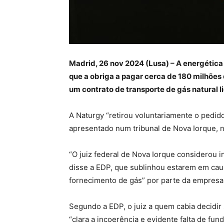
Madrid, 26 nov 2024 (Lusa) – A energética
que a obriga a pagar cerca de 180 milhõe
um contrato de transporte de gás natural l
A Naturgy “retirou voluntariamente o pedid
apresentado num tribunal de Nova Iorque, no
“O juiz federal de Nova Iorque considerou 
disse a EDP, que sublinhou estarem em cau
fornecimento de gás” por parte da empresa
Segundo a EDP, o juiz a quem cabia decidir
“clara a incoerência e evidente falta de 