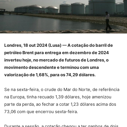
Londres, 18 out 2024 (Lusa) — A cotação do barril de
petróleo Brent para entrega em dezembro de 2024
inverteu hoje, no mercado de futuros de Londres, o
movimento descendente e terminou com uma
valorização de 1,68%, para os 74,29 dólares.
Se na sexta-feira, o crude do Mar do Norte, de referência
na Europa, tinha recuado 1,39 dólares, hoje amenizou
parte da perda, ao fechar a cotar 1,23 dólares acima dos
73,06 com que encerrou sexta-feira.
Durante a sessão, a cotação chegou a ter ganhos de dois