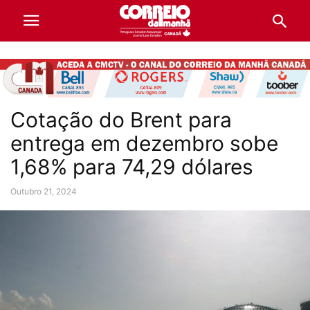
Cotação do Brent para
entrega em dezembro sobe
1,68% para 74,29 dólares
Outubro 21, 2024