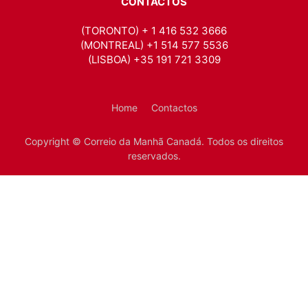
CONTACTOS
(TORONTO) + 1 416 532 3666
(MONTREAL) +1 514 577 5536
(LISBOA) +35 191 721 3309
Home
Contactos
Copyright © Correio da Manhã Canadá. Todos os direitos
reservados.