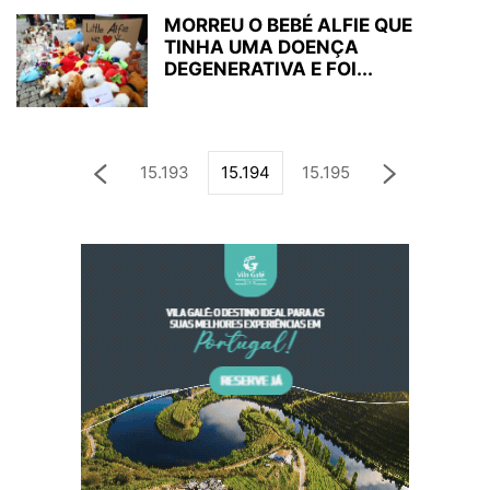
MORREU O BEBÉ ALFIE QUE
TINHA UMA DOENÇA
DEGENERATIVA E FOI...
15.193
15.194
15.195