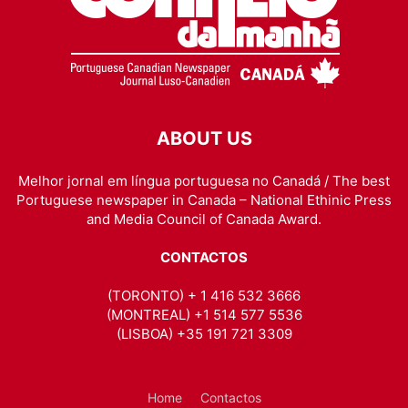
ABOUT US
Melhor jornal em língua portuguesa no Canadá / The best
Portuguese newspaper in Canada – National Ethinic Press
and Media Council of Canada Award.
CONTACTOS
(TORONTO) + 1 416 532 3666
(MONTREAL) +1 514 577 5536
(LISBOA) +35 191 721 3309
Home
Contactos