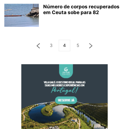
Número de corpos recuperados
em Ceuta sobe para 82
3
4
5