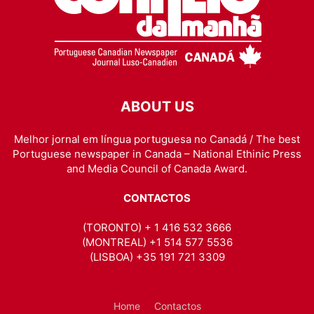
ABOUT US
Melhor jornal em língua portuguesa no Canadá / The best
Portuguese newspaper in Canada – National Ethinic Press
and Media Council of Canada Award.
CONTACTOS
(TORONTO) + 1 416 532 3666
(MONTREAL) +1 514 577 5536
(LISBOA) +35 191 721 3309
Home
Contactos