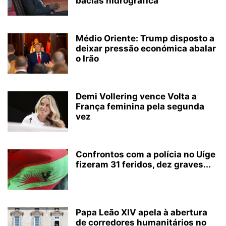
bacias hidrográfica
Médio Oriente: Trump disposto a
deixar pressão económica abalar
o Irão
Demi Vollering vence Volta a
França feminina pela segunda
vez
Confrontos com a polícia no Uíge
fizeram 31 feridos, dez graves...
Papa Leão XIV apela à abertura
de corredores humanitários no