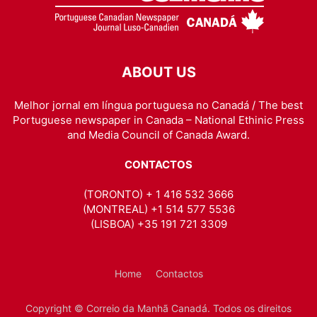
ABOUT US
Melhor jornal em língua portuguesa no Canadá / The best
Portuguese newspaper in Canada – National Ethinic Press
and Media Council of Canada Award.
CONTACTOS
(TORONTO) + 1 416 532 3666
(MONTREAL) +1 514 577 5536
(LISBOA) +35 191 721 3309
Home
Contactos
Copyright © Correio da Manhã Canadá. Todos os direitos