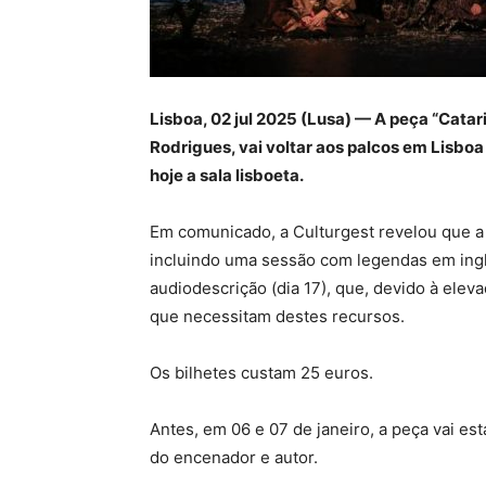
Lisboa, 02 jul 2025 (Lusa) — A peça “Catar
Rodrigues, vai voltar aos palcos em Lisboa
hoje a sala lisboeta.
Em comunicado, a Culturgest revelou que a p
incluindo uma sessão com legendas em inglê
audiodescrição (dia 17), que, devido à elev
que necessitam destes recursos.
Os bilhetes custam 25 euros.
Antes, em 06 e 07 de janeiro, a peça vai est
do encenador e autor.