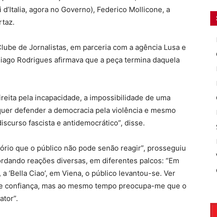
i d’Italia, agora no Governo), Federico Mollicone, a
rtaz.
lube de Jornalistas, em parceria com a agência Lusa e
Tiago Rodrigues afirmava que a peça termina daquela
ireita pela incapacidade, a impossibilidade de uma
quer defender a democracia pela violência e mesmo
iscurso fascista e antidemocrático”, disse.
tório que o público não pode senão reagir”, prosseguiu
ordando reações diversas, em diferentes palcos: “Em
, a ‘Bella Ciao’, em Viena, o público levantou-se. Ver
lve confiança, mas ao mesmo tempo preocupa-me que o
ator”.