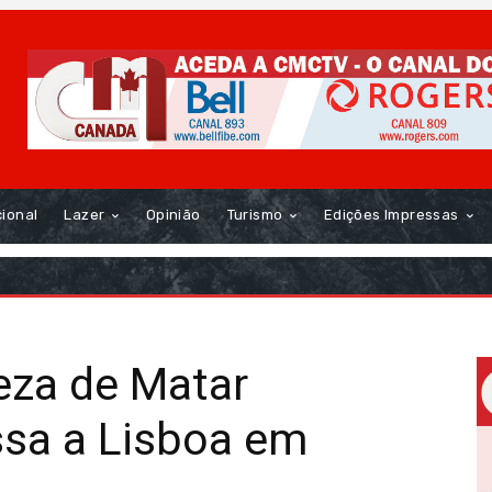
cional
Lazer
Opinião
Turismo
Edições Impressas
leza de Matar
ssa a Lisboa em