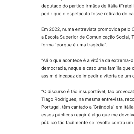
deputado do partido Irmãos de Itália (Fratell
pedir que o espetáculo fosse retirado do ca
Em 2022, numa entrevista promovida pelo C
a Escola Superior de Comunicação Social, 
forma “porque é uma tragédia”.
“Ali o que acontece é a vitória da extrema-d
democracia, naquele caso uma família que 
assim é incapaz de impedir a vitória de um d
“O discurso é tão insuportável, tão provoca
Tiago Rodrigues, na mesma entrevista, rec
Portugal, têm cantado a ‘Grândola’, em Itália
esses públicos reagir é algo que me devo
público tão facilmente se revolte contra um 