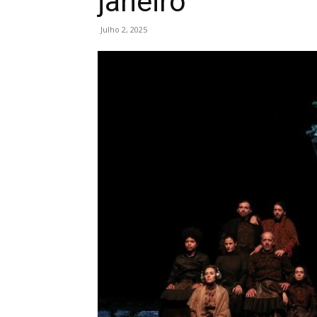
janeiro
Julho 2, 2025