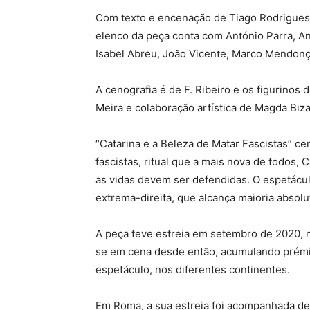
Com texto e encenação de Tiago Rodrigues, 
elenco da peça conta com António Parra, An
Isabel Abreu, João Vicente, Marco Mendon
A cenografia é de F. Ribeiro e os figurino
Meira e colaboração artística de Magda Biza
“Catarina e a Beleza de Matar Fascistas” ce
fascistas, ritual que a mais nova de todos, 
as vidas devem ser defendidas. O espetácu
extrema-direita, que alcança maioria absolu
A peça teve estreia em setembro de 2020, n
se em cena desde então, acumulando prémio
espetáculo, nos diferentes continentes.
Em Roma, a sua estreia foi acompanhada de