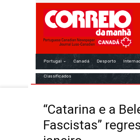
Portugal
Canadá
Desporto
Interna
Classificados
“Catarina e a Be
Fascistas” regre