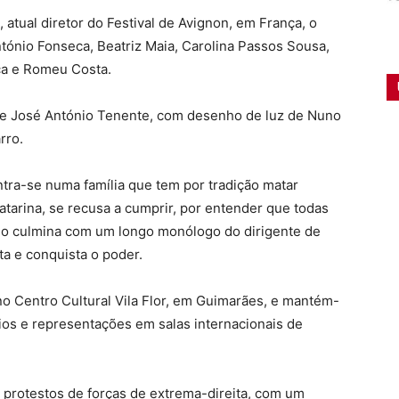
atual diretor do Festival de Avignon, em França, o
tónio Fonseca, Beatriz Maia, Carolina Passos Sousa,
ça e Romeu Costa.
s de José António Tenente, com desenho de luz de Nuno
rro.
ntra-se numa família que tem por tradição matar
Catarina, se recusa a cumprir, por entender que todas
lo culmina com um longo monólogo do dirigente de
ta e conquista o poder.
o Centro Cultural Vila Flor, em Guimarães, e mantém-
s e representações em salas internacionais de
 protestos de forças de extrema-direita, com um