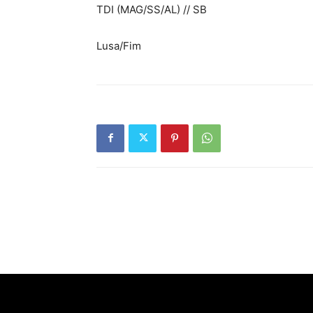
TDI (MAG/SS/AL) // SB
Lusa/Fim