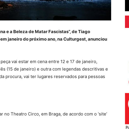
ina e a Beleza de Matar Fascistas”, de Tiago
 em janeiro do próximo ano, na Culturgest, anunciou
eça vai estar em cena entre 12 e 17 de janeiro,
s (15 de janeiro) e outra com legendas descritivas e
ada procura, vai ter lugares reservados para pessoas
ar no Theatro Circo, em Braga, de acordo com o ‘site’