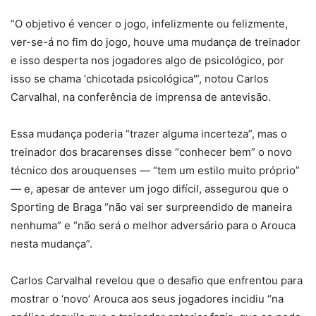
“O objetivo é vencer o jogo, infelizmente ou felizmente,
ver-se-á no fim do jogo, houve uma mudança de treinador
e isso desperta nos jogadores algo de psicológico, por
isso se chama ‘chicotada psicológica'”, notou Carlos
Carvalhal, na conferência de imprensa de antevisão.
Essa mudança poderia “trazer alguma incerteza”, mas o
treinador dos bracarenses disse “conhecer bem” o novo
técnico dos arouquenses — “tem um estilo muito próprio”
— e, apesar de antever um jogo difícil, assegurou que o
Sporting de Braga “não vai ser surpreendido de maneira
nenhuma” e “não será o melhor adversário para o Arouca
nesta mudança”.
Carlos Carvalhal revelou que o desafio que enfrentou para
mostrar o ‘novo’ Arouca aos seus jogadores incidiu “na