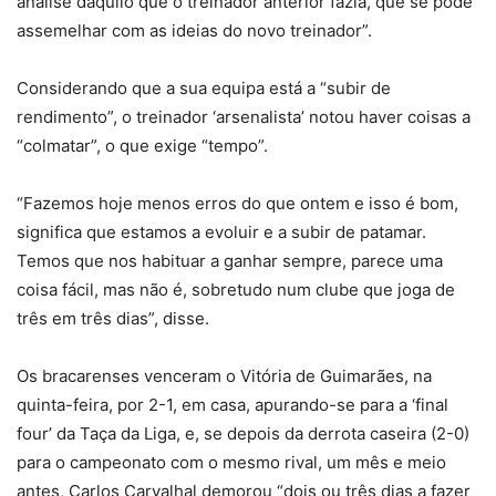
análise daquilo que o treinador anterior fazia, que se pode
assemelhar com as ideias do novo treinador”.
Considerando que a sua equipa está a “subir de
rendimento”, o treinador ‘arsenalista’ notou haver coisas a
“colmatar”, o que exige “tempo”.
“Fazemos hoje menos erros do que ontem e isso é bom,
significa que estamos a evoluir e a subir de patamar.
Temos que nos habituar a ganhar sempre, parece uma
coisa fácil, mas não é, sobretudo num clube que joga de
três em três dias”, disse.
Os bracarenses venceram o Vitória de Guimarães, na
quinta-feira, por 2-1, em casa, apurando-se para a ‘final
four’ da Taça da Liga, e, se depois da derrota caseira (2-0)
para o campeonato com o mesmo rival, um mês e meio
antes, Carlos Carvalhal demorou “dois ou três dias a fazer