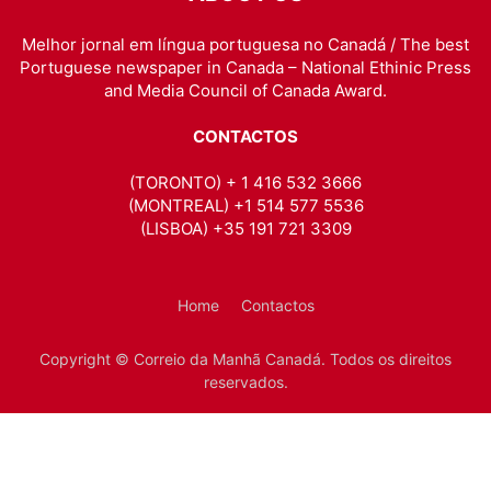
Melhor jornal em língua portuguesa no Canadá / The best
Portuguese newspaper in Canada – National Ethinic Press
and Media Council of Canada Award.
CONTACTOS
(TORONTO) + 1 416 532 3666
(MONTREAL) +1 514 577 5536
(LISBOA) +35 191 721 3309
Home
Contactos
Copyright © Correio da Manhã Canadá. Todos os direitos
reservados.