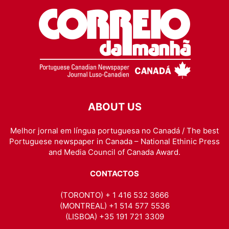
ABOUT US
Melhor jornal em língua portuguesa no Canadá / The best
Portuguese newspaper in Canada – National Ethinic Press
and Media Council of Canada Award.
CONTACTOS
(TORONTO) + 1 416 532 3666
(MONTREAL) +1 514 577 5536
(LISBOA) +35 191 721 3309