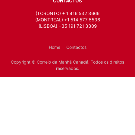
CONTACTOS
(TORONTO) + 1 416 532 3666
(MONTREAL) +1 514 577 5536
(LISBOA) +35 191 721 3309
Home
Contactos
Copyright © Correio da Manhã Canadá. Todos os direitos
reservados.