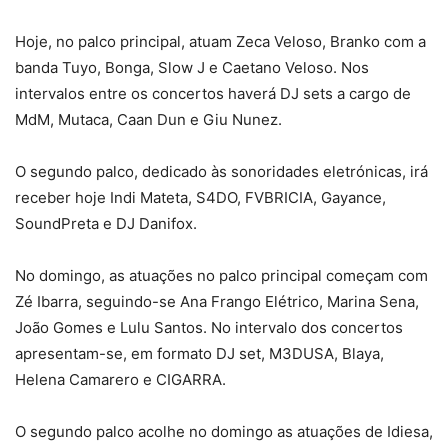
Hoje, no palco principal, atuam Zeca Veloso, Branko com a
banda Tuyo, Bonga, Slow J e Caetano Veloso. Nos
intervalos entre os concertos haverá DJ sets a cargo de
MdM, Mutaca, Caan Dun e Giu Nunez.
O segundo palco, dedicado às sonoridades eletrónicas, irá
receber hoje Indi Mateta, S4DO, FVBRICIA, Gayance,
SoundPreta e DJ Danifox.
No domingo, as atuações no palco principal começam com
Zé Ibarra, seguindo-se Ana Frango Elétrico, Marina Sena,
João Gomes e Lulu Santos. No intervalo dos concertos
apresentam-se, em formato DJ set, M3DUSA, Blaya,
Helena Camarero e CIGARRA.
O segundo palco acolhe no domingo as atuações de Idiesa,