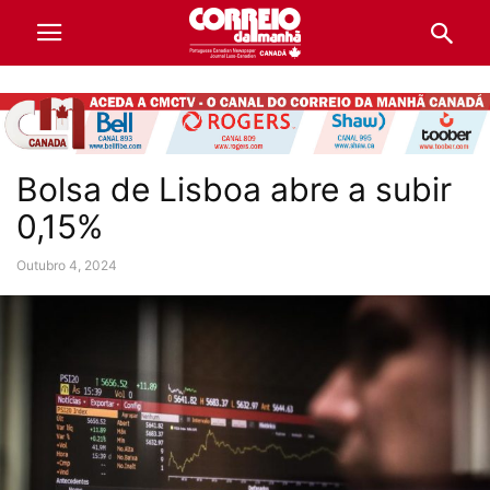
Bolsa de Lisboa abre a subir
0,15%
Outubro 4, 2024