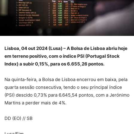
Lisboa, 04 out 2024 (Lusa) – A Bolsa de Lisboa abriu hoje
em terreno positivo, com o índice PSI (Portugal Stock
Index) a subir 0,15%, para os 6.655,26 pontos.
Na quinta-feira, a Bolsa de Lisboa encerrou em baixa, pela
quarta sessão consecutiva, tendo o seu principal índice
(PSI) descido 0,73% para 6.645,54 pontos, com a Jerónimo
Martins a perder mais de 4%.
DD (EO) // SB
Lusa/Fim