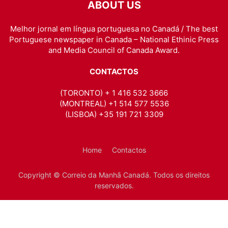
ABOUT US
Melhor jornal em língua portuguesa no Canadá / The best
Portuguese newspaper in Canada – National Ethinic Press
and Media Council of Canada Award.
CONTACTOS
(TORONTO) + 1 416 532 3666
(MONTREAL) +1 514 577 5536
(LISBOA) +35 191 721 3309
Home
Contactos
Copyright © Correio da Manhã Canadá. Todos os direitos
reservados.