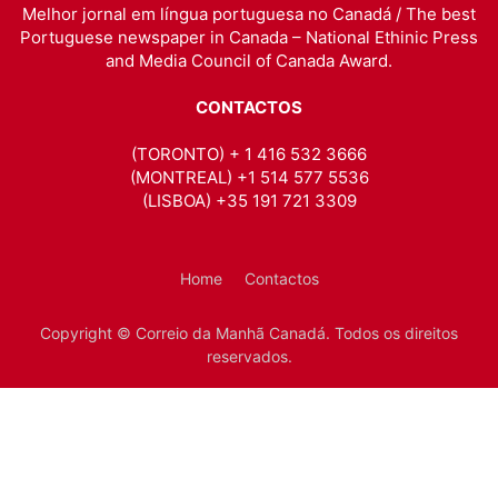
Melhor jornal em língua portuguesa no Canadá / The best
Portuguese newspaper in Canada – National Ethinic Press
and Media Council of Canada Award.
CONTACTOS
(TORONTO) + 1 416 532 3666
(MONTREAL) +1 514 577 5536
(LISBOA) +35 191 721 3309
Home
Contactos
Copyright © Correio da Manhã Canadá. Todos os direitos
reservados.