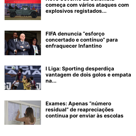
começa com vários ataques com
explosivos registados...
FIFA denuncia “esforço
concertado e contínuo” para
enfraquecer Infantino
I Liga: Sporting desperdiça
vantagem de dois golos e empata
na...
Exames: Apenas “número
residual” de reapreciações
continua por enviar às escolas