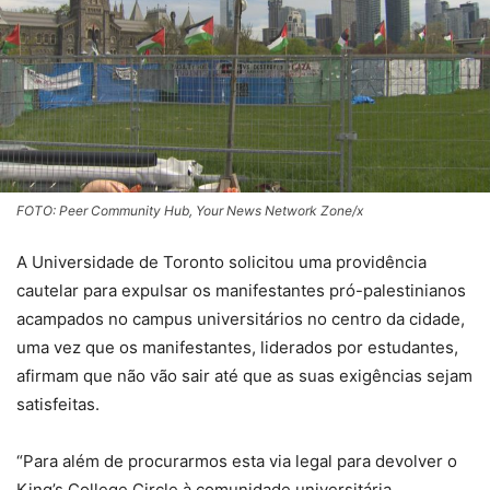
FOTO: Peer Community Hub, Your News Network Zone/x
A Universidade de Toronto solicitou uma providência
cautelar para expulsar os manifestantes pró-palestinianos
acampados no campus universitários no centro da cidade,
uma vez que os manifestantes, liderados por estudantes,
afirmam que não vão sair até que as suas exigências sejam
satisfeitas.
“Para além de procurarmos esta via legal para devolver o
King’s College Circle à comunidade universitária,