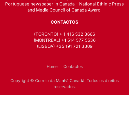
Portuguese newspaper in Canada – National Ethinic Press
and Media Council of Canada Award.
CONTACTOS
(TORONTO) + 1 416 532 3666
(MONTREAL) +1 514 577 5536
(LISBOA) +35 191 721 3309
Home
Contactos
Copyright © Correio da Manhã Canadá. Todos os direitos
reservados.